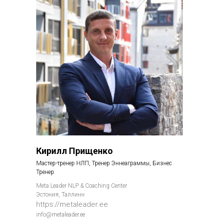
Кирилл Прищенко
Мастер-тренер НЛП, Тренер Эннеаграммы, Бизнес
Тренер
Meta Leader NLP & Coaching Center
Эстония, Таллинн
https://metaleader.ee
info@metaleader.ee