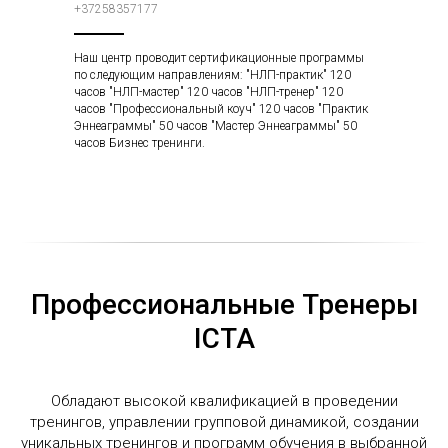
+37258357177
Наш центр проводит сертификационные программы
по следующим направлениям: "НЛП-практик" 120
часов "НЛП-мастер" 120 часов "НЛП-тренер" 120
часов "Профессиональный коуч" 120 часов "Практик
Эннеаграммы" 50 часов "Мастер Эннеаграммы" 50
часов Бизнес тренинги.
Профессиональные Тренеры
ICTA
Обладают высокой квалификацией в проведении
тренингов, управлении групповой динамикой, создании
уникальных тренингов и программ обучения в выбранной