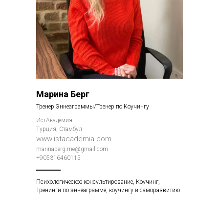
Марина Берг
Тренер Эннеаграммы/Тренер по Коучингу
ИстАкадемия
Турция, Стамбул
www.istacademia.com
marinaberg.me@gmail.com
+905316460115
Психологическое консультирование, Коучинг,
Тренинги по эннеаграмме, коучингу и саморазвитию