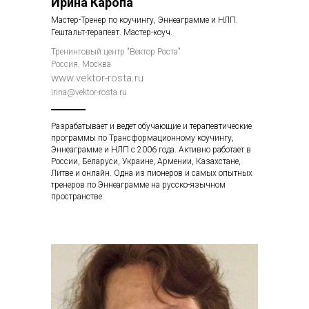
Ирина Каропа
Мастер-Тренер по коучингу, Эннеаграмме и НЛП.
Гештальт-терапевт. Мастер-коуч.
Тренинговый центр "Вектор Роста"
Россия, Москва
www.vektor-rosta.ru
irina@vektor-rosta.ru
Разрабатывает и ведет обучающие и терапевтические
программы по Трансформационному коучингу,
Эннеаграмме и НЛП с 2006 года. Активно работает в
России, Беларуси, Украине, Армении, Казахстане,
Литве и онлайн. Одна из пионеров и самых опытных
тренеров по Эннеаграмме на русско-язычном
пространстве.