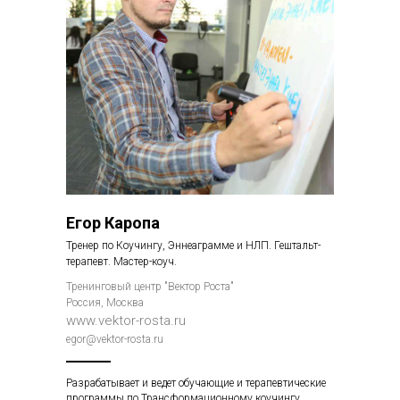
Егор Каропа
Тренер по Коучингу, Эннеаграмме и НЛП. Гештальт-
терапевт. Мастер-коуч.
Тренинговый центр "Вектор Роста"
Россия, Москва
www.vektor-rosta.ru
egor@vektor-rosta.ru
Разрабатывает и ведет обучающие и терапевтические
программы по Трансформационному коучингу,