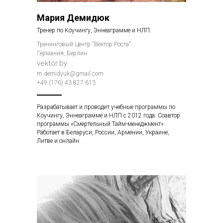
Мария Демидюк
Тренер по Коучингу, Эннеаграмме и НЛП.
Тренинговый Центр "Вектор Роста"
Германия, Берлин
vektor.by
m.demidyuk@gmail.com
+49 (176) 43 827 613
Разрабатывает и проводит учебные программы по
Коучингу, Эннеаграмме и НЛП с 2012 года. Соавтор
программы «Смертельный Тайм-менеджмент».
Работает в Беларуси, России, Армении, Украине,
Литве и онлайн.