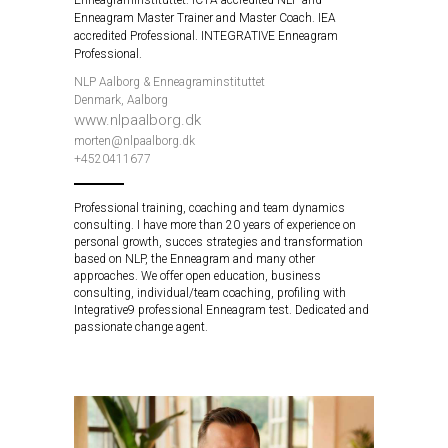
Enneagraminstituttet. ICTA accredited NLP and
Enneagram Master Trainer and Master Coach. IEA
accredited Professional. INTEGRATIVE Enneagram
Professional.
NLP Aalborg & Enneagraminstituttet
Denmark, Aalborg
www.nlpaalborg.dk
morten@nlpaalborg.dk
+4520411677
Professional training, coaching and team dynamics
consulting. I have more than 20 years of experience on
personal growth, succes strategies and transformation
based on NLP, the Enneagram and many other
approaches. We offer open education, business
consulting, individual/team coaching, profiling with
Integrative9 professional Enneagram test. Dedicated and
passionate change agent.