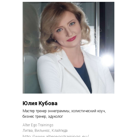
Юлия Кубова
Мастер тренер эннеграммы, холистический коуч,
бизнес тренер, эдуколог
Alter Ego Trainings
Литва, Вильнюс, Клайпеда
http://www.alteregotrainings.eu/