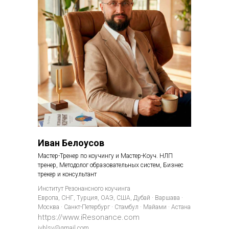
Иван Белоусов
Мастер-Тренер по коучингу и Мастер-Коуч. НЛП
тренер, Методолог образовательных систем, Бизнес
трекер и консультант
Институт Резонансного коучинга
Европа, СНГ, Турция, ОАЭ, США, Дубай · Варшава ·
Москва · Санкт-Петербург · Стамбул · Майами · Астана
https://www.iResonance.com
ivblsv@gmail.com