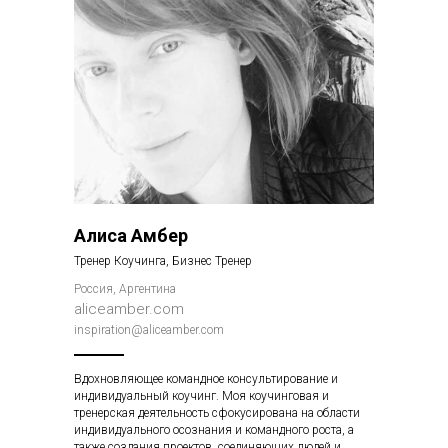
Алиса Амбер
Тренер Коучинга, Бизнес Тренер
Россия, Аргентина
aliceamber.com
inspiration@aliceamber.com
Вдохновляющее командное консультирование и
индивидуальный коучинг. Моя коучинговая и
тренерская деятельность сфокусирована на области
индивидуального осознания и командного роста, а
также создания проектов, соединяющих людей и