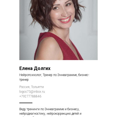
Елена Долгих
Нейропсихолог, Тренер по Эннеаграмме, бизнес-
тренер
Россия, Тольятти
logos73@inbox.ru
+79277788846
Веду тренинги по Эннеаграмме и бизнесу,
нейродиагностику, нейрокоррекцию детей и