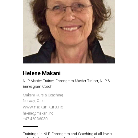
Helene Makani
NLP Master Trainer, Enneagram Master Trainer, NLP &
Enneagram Coach
Makani Kurs & Coaching
Norway, Oslo
www.makanikurs.no
helene@makani.no
+47 46936030
Trainings in NLP, Enneagram and Coaching at all levels.