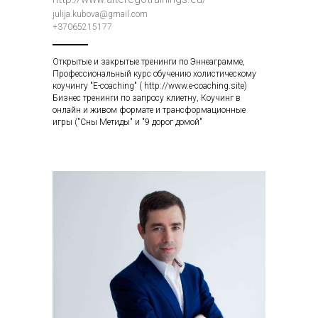
julija.kubova@gmail.com
+37065215177
Открытые и закрытые тренинги по Эннеаграмме,
Профессиональный курс обучению холистическому
коучингу "E-coaching" ( http://www.e-coaching.site)
Бизнес тренинги по запросу клиетну, Коучинг в
онлайн и живом формате и трансформационные
игры ("Сны Метиды" и "9 дорог домой"