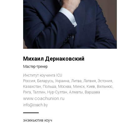
Михаил Дернаковский
Мастер-тренер
Институт коучинга ICU
Россия, Беларусь, Украина, Литва, Латвия, Эстония,
Казахстан, Польша, Москва, Минск, Киев, Вильнюс,
Рига, Таллин, Нур-Султан, Алматы, Варшава
www.coachunion.ru
info@coach.by
экзекьютив коуч