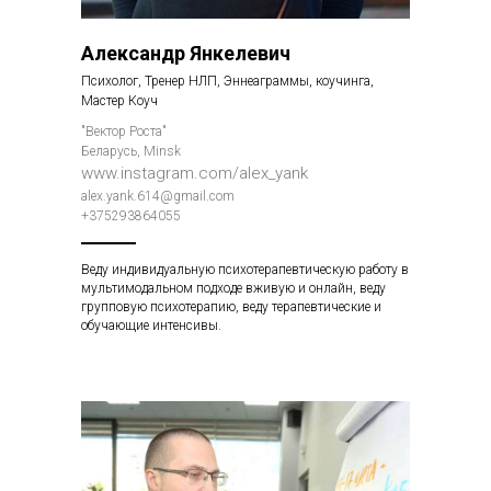
Александр Янкелевич
Психолог, Тренер НЛП, Эннеаграммы, коучинга,
Мастер Коуч
"Вектор Роста"
Беларусь, Minsk
www.instagram.com/alex_yank
alex.yank.614@gmail.com
+375293864055
Веду индивидуальную психотерапевтическую работу в
мультимодальном подходе вживую и онлайн, веду
групповую психотерапию, веду терапевтические и
обучающие интенсивы.