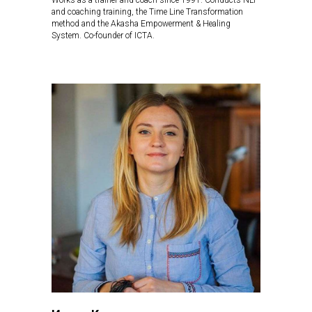
Works as a trainer and coach since 1991. Conducts NLP
and coaching training, the Time Line Transformation
method and the Akasha Empowerment & Healing
System. Co-founder of ICTA.