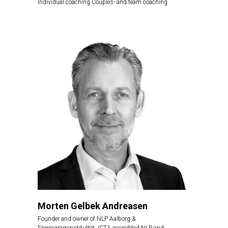
Individual coaching Couples- and team coaching
Morten Gelbek Andreasen
Founder and owner of NLP Aalborg &