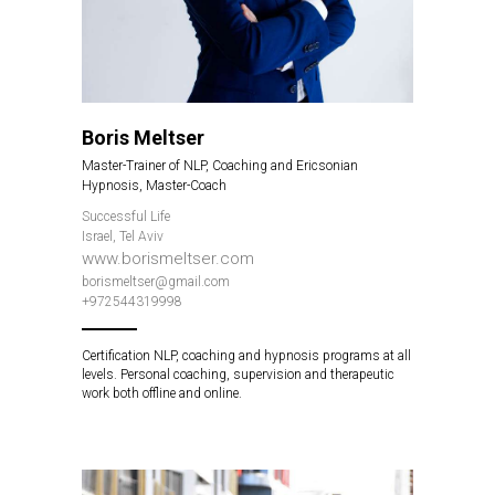
Boris Meltser
Master-Trainer of NLP, Coaching and Ericsonian
Hypnosis, Master-Coach
Successful Life
Israel, Tel Aviv
www.borismeltser.com
borismeltser@gmail.com
+972544319998
Certification NLP, coaching and hypnosis programs at all
levels. Personal coaching, supervision and therapeutic
work both offline and online.